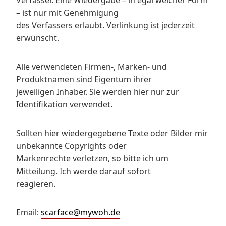
Verfasser. Eine Wiedergabe – in egal welcher Form
– ist nur mit Genehmigung
des Verfassers erlaubt. Verlinkung ist jederzeit
erwünscht.
Alle verwendeten Firmen-, Marken- und
Produktnamen sind Eigentum ihrer
jeweiligen Inhaber. Sie werden hier nur zur
Identifikation verwendet.
Sollten hier wiedergegebene Texte oder Bilder mir
unbekannte Copyrights oder
Markenrechte verletzen, so bitte ich um
Mitteilung. Ich werde darauf sofort
reagieren.
Email:
scarface@mywoh.de