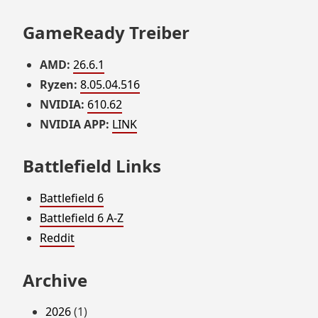
GameReady Treiber
AMD:
26.6.1
Ryzen:
8.05.04.516
NVIDIA:
610.62
NVIDIA APP:
LINK
Battlefield Links
Battlefield 6
Battlefield 6 A-Z
Reddit
Archive
2026
(1)