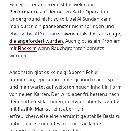
Fehler, unter anderem ist bei vielen die
Performance
auf der neuen Karte Operation
Underground nicht so toll, bei Al Sundan kann
man durch ein
paar Fenster
nicht springen und
ebenso bei Al Sundan
spawnen falsche Fahrzeuge,
die angefordert wurden
. Auch gibt es ein Problem
mit
Flackern
wenn Rauchgranaten benutzt
werden.
Ansonsten gibt es keine gröberen Fehler
momentan, Operation Underground macht Spaß
und man wartet auf weiteren neuen Inhalt in Form
von neuen Karten. Der wird aber frühestens nach
dem Battlefest kommen, in etwa früher November
mit Pazifik. Man scheint aber nun
erfreulicherweise eine vernünftige stabile Basis zu
haben, da es zumindest momentan keine
gröberen Fehler zu geben scheint.