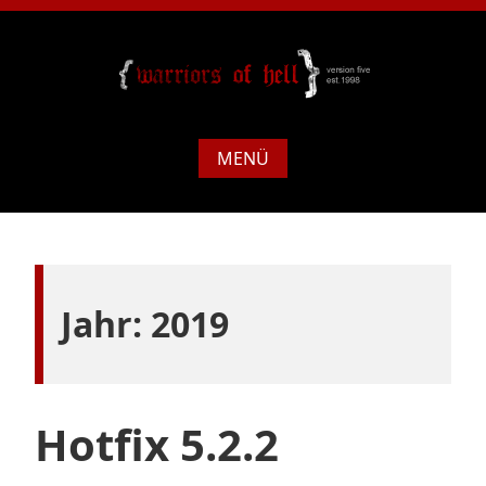
MENÜ
Jahr:
2019
Hotfix 5.2.2