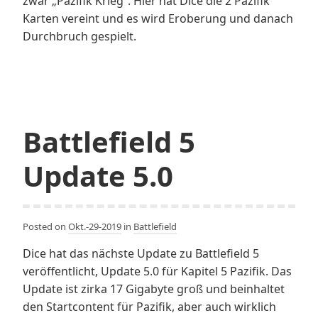
zwar „Pazifik Krieg“. Hier hat Dice die 2 Pazifik
Karten vereint und es wird Eroberung und danach
Durchbruch gespielt.
Battlefield 5
Update 5.0
Posted on
Okt.-29-2019
in
Battlefield
Dice hat das nächste Update zu Battlefield 5
veröffentlicht, Update 5.0 für Kapitel 5 Pazifik. Das
Update ist zirka 17 Gigabyte groß und beinhaltet
den Startcontent für Pazifik, aber auch wirklich