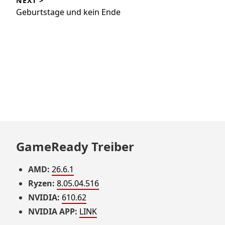
NEXT >
Geburtstage und kein Ende
GameReady Treiber
AMD:
26.6.1
Ryzen:
8.05.04.516
NVIDIA:
610.62
NVIDIA APP:
LINK