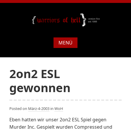
MENÜ
2on2 ESL
gewonnen
Posted on
März-4-2003
in
WoH
Eben hatten wir unser 2on2 ESL Spiel gegen
Murder Inc. Gespielt wurden Compressed und