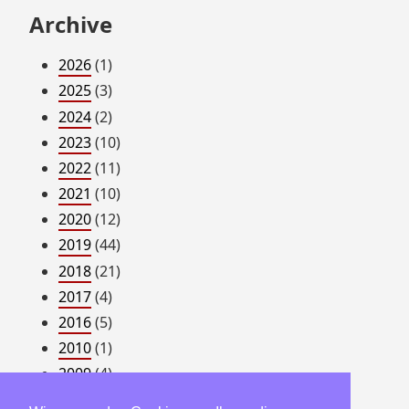
Archive
2026
(1)
2025
(3)
2024
(2)
2023
(10)
2022
(11)
2021
(10)
2020
(12)
2019
(44)
2018
(21)
2017
(4)
2016
(5)
2010
(1)
2009
(4)
2008
(54)