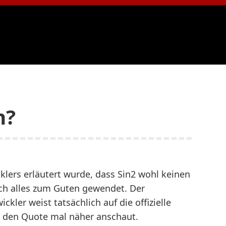
h?
lers erläutert wurde, dass Sin2 wohl keinen
och alles zum Guten gewendet. Der
kler weist tatsächlich auf die offizielle
 den Quote mal näher anschaut.