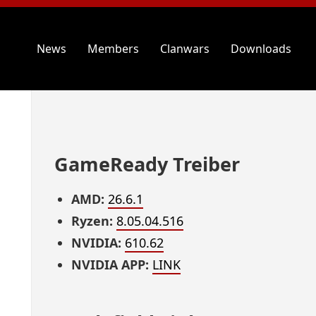
News
Members
Clanwars
Downloads
GameReady Treiber
AMD:
26.6.1
Ryzen:
8.05.04.516
NVIDIA:
610.62
NVIDIA APP:
LINK