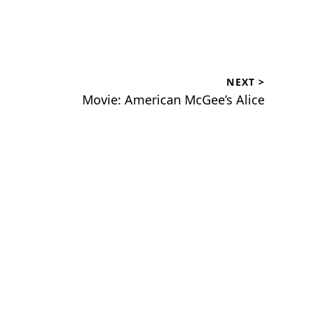
NEXT >
Movie: American McGee’s Alice