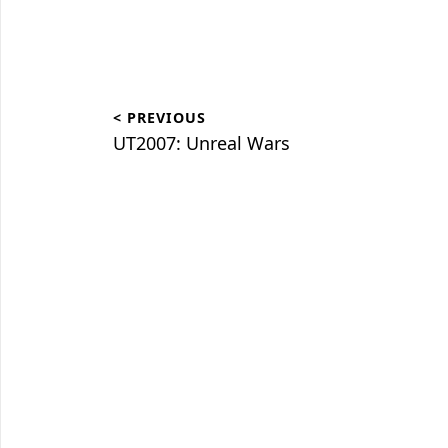
Beitragsnavigation
< PREVIOUS
UT2007: Unreal Wars