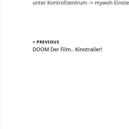
unter Kontrollzentrum -> mywoh Einste
Beitragsnavigation
< PREVIOUS
DOOM Der Film.. Kinotrailer!