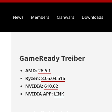
News
Members
Clanwars
Downloads
GameReady Treiber
AMD:
26.6.1
Ryzen:
8.05.04.516
NVIDIA:
610.62
NVIDIA APP:
LINK