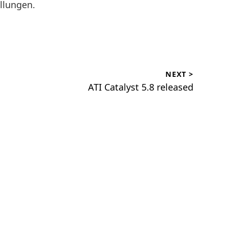
llungen.
NEXT >
ATI Catalyst 5.8 released