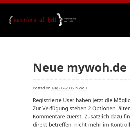
Neue mywoh.de 
Posted on
Aug.-17-2005
in
WoH
Registrierte User haben jetzt die Mögl
Zur Verfügung stehen 2 Optionen, ält
Kommentare zuerst. Zusätzlich dazu find
direkt betreffen, nicht mehr im Kontro