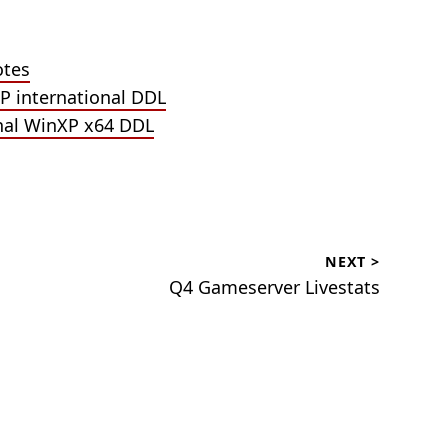
otes
P international DDL
onal WinXP x64 DDL
NEXT >
Q4 Gameserver Livestats