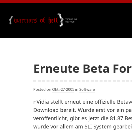
Erneute Beta Fo
Posted on
Okt.-27-2005
in
Software
nVidia stellt erneut eine offizielle Bet
Download bereit. Wurde erst vor ein paa
veröffentlicht, gibt es jetzt die 81.87
wurde vor allem am SLI System gearbeit