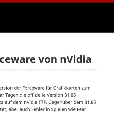
rceware von nVidia
aversion der Forceware für Grafikkarten zum
r Tagen die offizielle Version 81.85
 Beta auf dem nVidia FTP. Gegenüber dem 81.85
et, aber auch Fehler in Spielen wie Fear