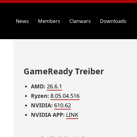
News
Members
Clanwars
Downloads
GameReady Treiber
AMD:
26.6.1
Ryzen:
8.05.04.516
NVIDIA:
610.62
NVIDIA APP:
LINK