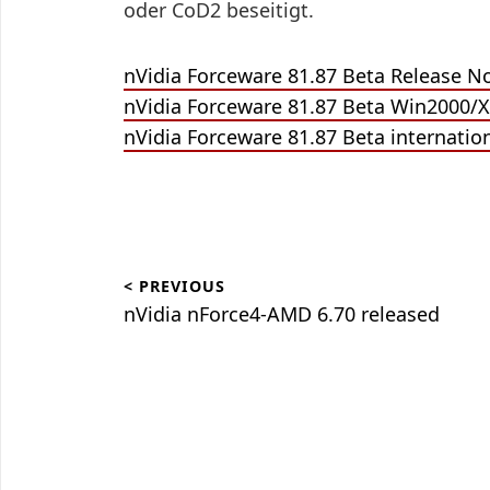
oder CoD2 beseitigt.
nVidia Forceware 81.87 Beta Release N
nVidia Forceware 81.87 Beta Win2000/X
nVidia Forceware 81.87 Beta internati
Beitragsnavigation
< PREVIOUS
nVidia nForce4-AMD 6.70 released