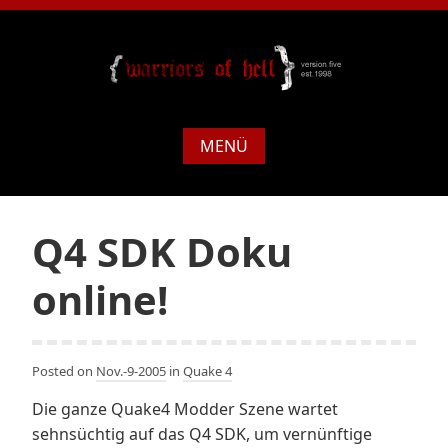
MENÜ
Q4 SDK Doku
online!
Posted on
Nov.-9-2005
in
Quake 4
Die ganze Quake4 Modder Szene wartet
sehnsüchtig auf das Q4 SDK, um vernünftige