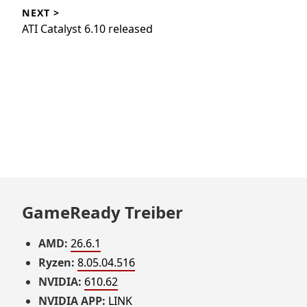
NEXT >
ATI Catalyst 6.10 released
GameReady Treiber
AMD:
26.6.1
Ryzen:
8.05.04.516
NVIDIA:
610.62
NVIDIA APP:
LINK