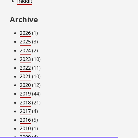
Reddit
Archive
2026
(1)
2025
(3)
2024
(2)
2023
(10)
2022
(11)
2021
(10)
2020
(12)
2019
(44)
2018
(21)
2017
(4)
2016
(5)
2010
(1)
2009
(4)