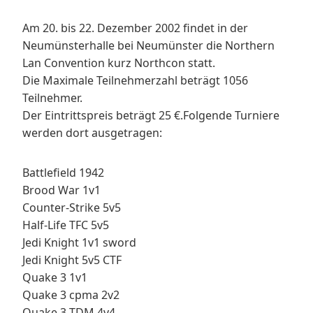
Am 20. bis 22. Dezember 2002 findet in der
Neumünsterhalle bei Neumünster die Northern
Lan Convention kurz Northcon statt.
Die Maximale Teilnehmerzahl beträgt 1056
Teilnehmer.
Der Eintrittspreis beträgt 25 €.Folgende Turniere
werden dort ausgetragen:
Battlefield 1942
Brood War 1v1
Counter-Strike 5v5
Half-Life TFC 5v5
Jedi Knight 1v1 sword
Jedi Knight 5v5 CTF
Quake 3 1v1
Quake 3 cpma 2v2
Quake 3 TDM 4v4