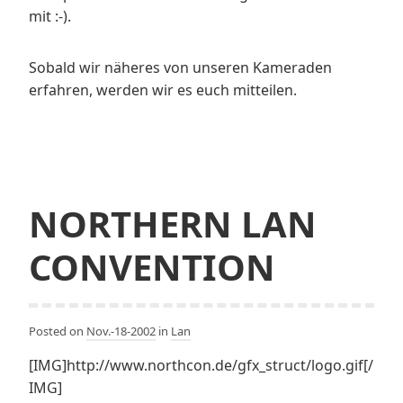
mit :-).
Sobald wir näheres von unseren Kameraden
erfahren, werden wir es euch mitteilen.
NORTHERN LAN
CONVENTION
Posted on
Nov.-18-2002
in
Lan
[IMG]http://www.northcon.de/gfx_struct/logo.gif[/
IMG]