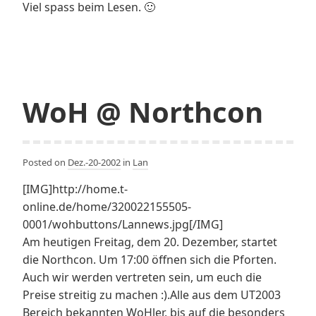
Viel spass beim Lesen. 🙂
WoH @ Northcon
Posted on
Dez.-20-2002
in
Lan
[IMG]http://home.t-
online.de/home/320022155505-
0001/wohbuttons/Lannews.jpg[/IMG]
Am heutigen Freitag, dem 20. Dezember, startet
die Northcon. Um 17:00 öffnen sich die Pforten.
Auch wir werden vertreten sein, um euch die
Preise streitig zu machen :).Alle aus dem UT2003
Bereich bekannten WoHler, bis auf die besonders