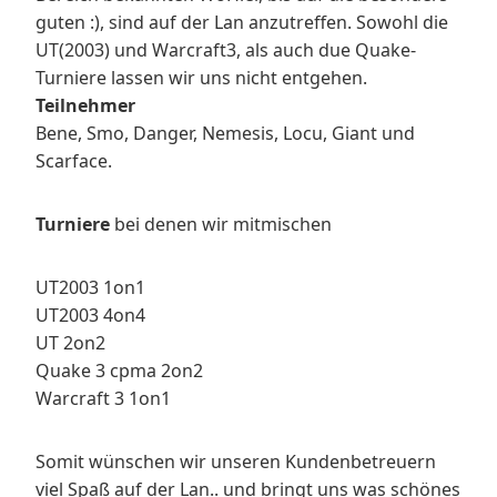
guten :), sind auf der Lan anzutreffen. Sowohl die
UT(2003) und Warcraft3, als auch due Quake-
Turniere lassen wir uns nicht entgehen.
Teilnehmer
Bene, Smo, Danger, Nemesis, Locu, Giant und
Scarface.
Turniere
bei denen wir mitmischen
UT2003 1on1
UT2003 4on4
UT 2on2
Quake 3 cpma 2on2
Warcraft 3 1on1
Somit wünschen wir unseren Kundenbetreuern
viel Spaß auf der Lan.. und bringt uns was schönes