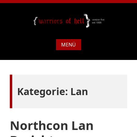
MENÜ
Kategorie:
Lan
Northcon Lan