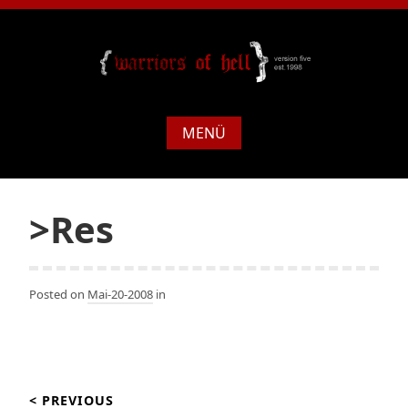
MENÜ
>Res
Posted on
Mai-20-2008
in
Beitragsnavigation
< PREVIOUS