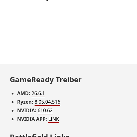
GameReady Treiber
AMD:
26.6.1
Ryzen:
8.05.04.516
NVIDIA:
610.62
NVIDIA APP:
LINK
Battlefield Links