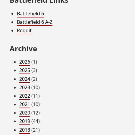
Battlefield 6
Battlefield 6 A-Z
Reddit
Archive
2026
(1)
2025
(3)
2024
(2)
2023
(10)
2022
(11)
2021
(10)
2020
(12)
2019
(44)
2018
(21)