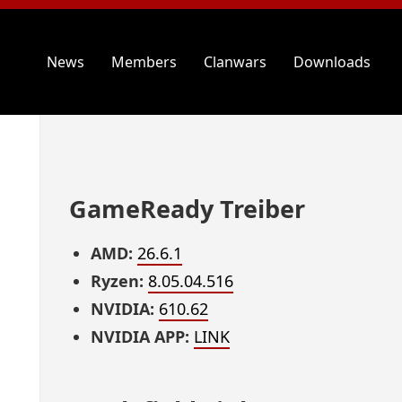
News
Members
Clanwars
Downloads
GameReady Treiber
AMD:
26.6.1
Ryzen:
8.05.04.516
NVIDIA:
610.62
NVIDIA APP:
LINK