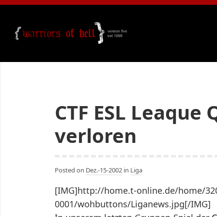
CTF ESL Leaque 
verloren
Posted on
Dez.-15-2002
in
Liga
[IMG]http://home.t-online.de/home/32
0001/wohbuttons/Liganews.jpg[/IMG]