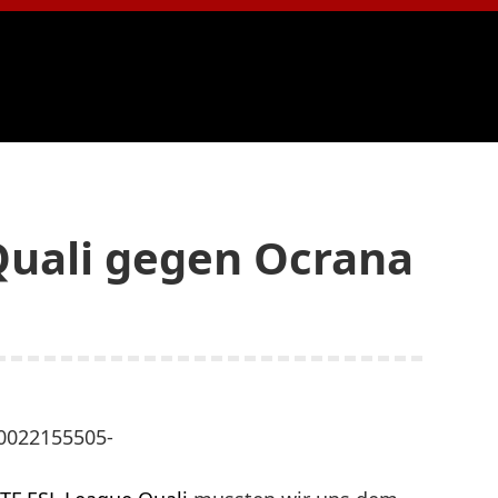
Quali gegen Ocrana
0022155505-