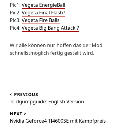
Pic1:
Vegeta EnergieBall
Pic2:
Vegeta Final Flash?
Pic3:
Vegeta Fire Balls
Pic4:
Vegeta Big Bang Attack ?
Wir alle können nur hoffen das der Mod
schnellstmöglich fertig gestellt wird.
Beitragsnavigation
< PREVIOUS
Trickjumpguide: English Version
NEXT >
Nvidia Geforce4 TI4600SE mit Kampfpreis