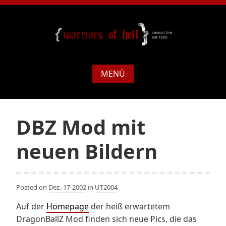
MENÜ
DBZ Mod mit
neuen Bildern
Posted on
Dez.-17-2002
in
UT2004
Auf der
Homepage
der heiß erwartetem
DragonBallZ Mod finden sich neue Pics, die das