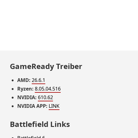
GameReady Treiber
AMD:
26.6.1
Ryzen:
8.05.04.516
NVIDIA:
610.62
NVIDIA APP:
LINK
Battlefield Links