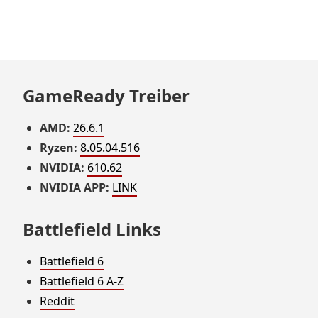
GameReady Treiber
AMD:
26.6.1
Ryzen:
8.05.04.516
NVIDIA:
610.62
NVIDIA APP:
LINK
Battlefield Links
Battlefield 6
Battlefield 6 A-Z
Reddit