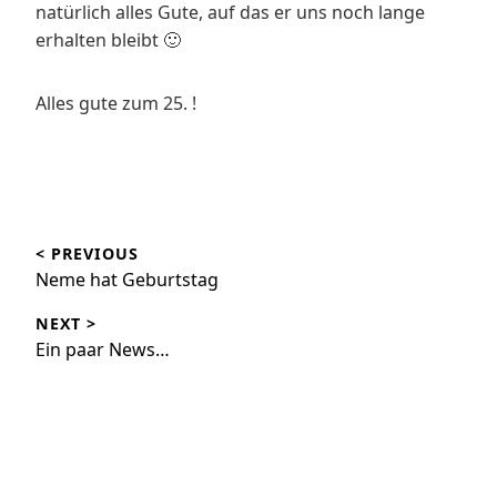
natürlich alles Gute, auf das er uns noch lange
erhalten bleibt 🙂
Alles gute zum 25. !
Beitragsnavigation
< PREVIOUS
Neme hat Geburtstag
NEXT >
Ein paar News…