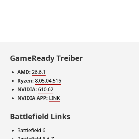
GameReady Treiber
AMD:
26.6.1
Ryzen:
8.05.04.516
NVIDIA:
610.62
NVIDIA APP:
LINK
Battlefield Links
Battlefield 6