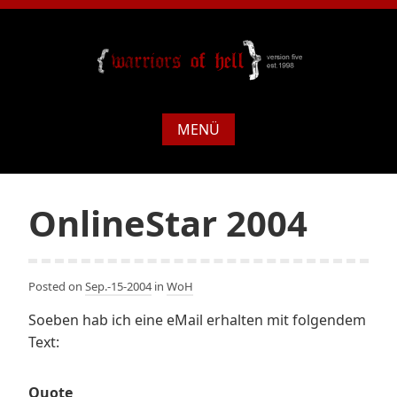
MENÜ
OnlineStar 2004
Posted on
Sep.-15-2004
in
WoH
Soeben hab ich eine eMail erhalten mit folgendem
Text:
Quote