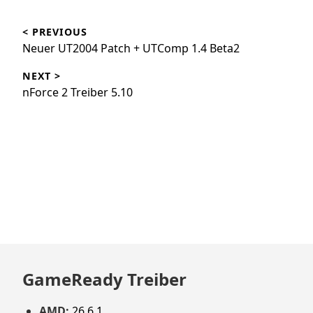
Beitragsnavigation
< PREVIOUS
Neuer UT2004 Patch + UTComp 1.4 Beta2
NEXT >
nForce 2 Treiber 5.10
GameReady Treiber
AMD:
26.6.1