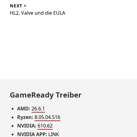
NEXT >
HL2, Valve und die EULA
GameReady Treiber
AMD:
26.6.1
Ryzen:
8.05.04.516
NVIDIA:
610.62
NVIDIA APP:
LINK