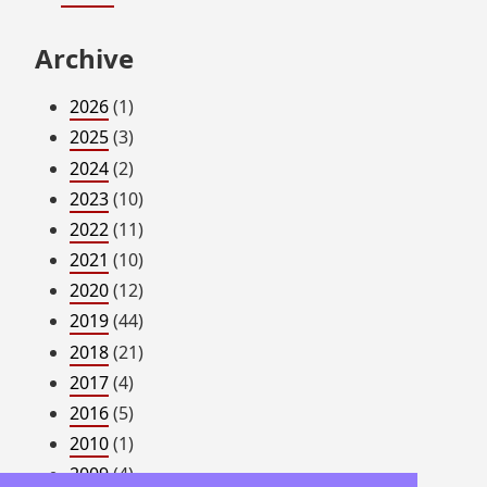
Archive
2026
(1)
2025
(3)
2024
(2)
2023
(10)
2022
(11)
2021
(10)
2020
(12)
2019
(44)
2018
(21)
2017
(4)
2016
(5)
2010
(1)
2009
(4)