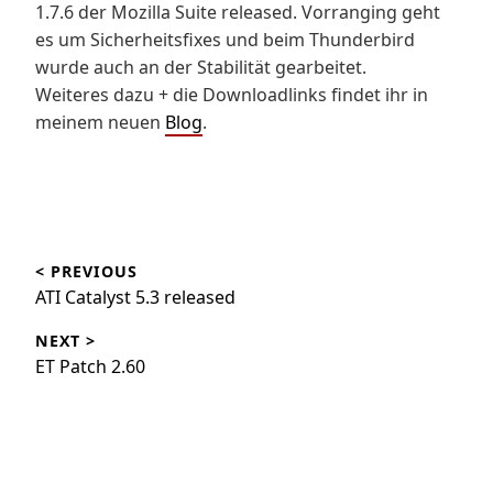
1.7.6 der Mozilla Suite released. Vorranging geht
es um Sicherheitsfixes und beim Thunderbird
wurde auch an der Stabilität gearbeitet.
Weiteres dazu + die Downloadlinks findet ihr in
meinem neuen
Blog
.
Beitragsnavigation
< PREVIOUS
ATI Catalyst 5.3 released
NEXT >
ET Patch 2.60