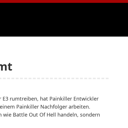
mmt
 E3 rumtreiben, hat Painkiller Entwickler
 einem Painkiller Nachfolger arbeiten.
n wie Battle Out Of Hell handeln, sondern