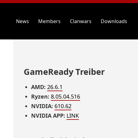
News
Members
Clanwars
Downloads
GameReady Treiber
AMD:
26.6.1
Ryzen:
8.05.04.516
NVIDIA:
610.62
NVIDIA APP:
LINK