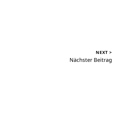
NEXT >
s
Nächster Beitrag