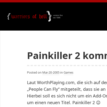
Painkiller 2 ko
Posted on
Mai-20-2005
in
Games
Laut WorthPlaying.com, die sich auf der
„People Can Fly“ mitgeteilt, dass sie an
Hierbei soll es sich nicht um ein Add-O
um einen neuen Titel. Painkiller 2 😉