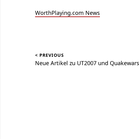
WorthPlaying.com News
Beitragsnavigation
< PREVIOUS
Neue Artikel zu UT2007 und Quakewar