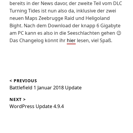
bereits in der News davor, der zweite Teil vom DLC
Turning Tides ist nun also da, inklusive der zwei
neuen Maps Zeebrugge Raid und Heligoland
Bight. Nach dem Download der knapp 6 Gigabyte
am PC kann es also in die Seeschlachten gehen 😉
Das Changelog könnt ihr
hier
lesen, viel Spaß.
Beitragsnavigation
< PREVIOUS
Battlefield 1 Januar 2018 Update
NEXT >
WordPress Update 4.9.4