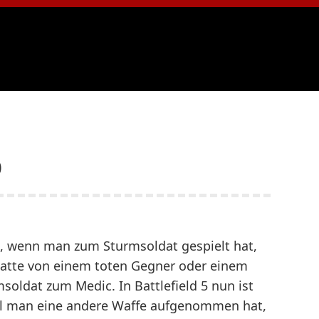
p
 so, wenn man zum Sturmsoldat gespielt hat,
atte von einem toten Gegner oder einem
oldat zum Medic. In Battlefield 5 nun ist
hl man eine andere Waffe aufgenommen hat,