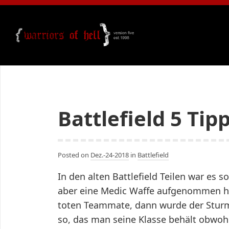
Battlefield 5 Tip
Posted on
Dez.-24-2018
in
Battlefield
In den alten Battlefield Teilen war es
aber eine Medic Waffe aufgenommen h
toten Teammate, dann wurde der Sturms
so, das man seine Klasse behält obwo