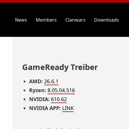
News
Members
Clanwars
Downloads
GameReady Treiber
AMD:
26.6.1
Ryzen:
8.05.04.516
NVIDIA:
610.62
NVIDIA APP:
LINK