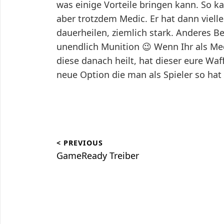
was einige Vorteile bringen kann. So k
aber trotzdem Medic. Er hat dann vielle
dauerheilen, ziemlich stark. Anderes Be
unendlich Munition 😉 Wenn Ihr als M
diese danach heilt, hat dieser eure Waff
neue Option die man als Spieler so hat i
Beitragsnavigation
< PREVIOUS
GameReady Treiber