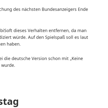
tlichung des nächsten Bundesanzeigers Ende
UbiSoft dieses Verhalten entfernen, da man
ziert würde. Auf den Spielspaß soll es laut
gen haben.
ei die deutsche Version schon mit „Keine
t wurde.
stag