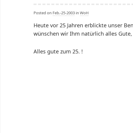
Posted on
Feb.-25-2003
in
WoH
Heute vor 25 Jahren erblickte unser Be
wünschen wir Ihm natürlich alles Gute, 
Alles gute zum 25. !