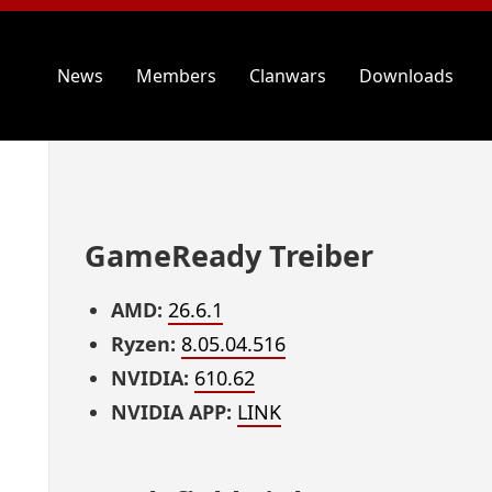
News
Members
Clanwars
Downloads
GameReady Treiber
AMD:
26.6.1
Ryzen:
8.05.04.516
NVIDIA:
610.62
NVIDIA APP:
LINK