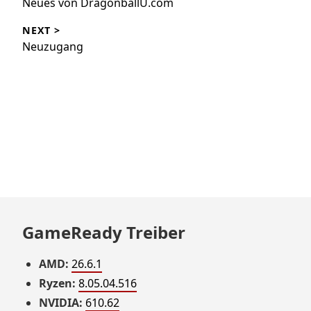
Neues von DragonballU.com
NEXT >
Neuzugang
GameReady Treiber
AMD:
26.6.1
Ryzen:
8.05.04.516
NVIDIA:
610.62