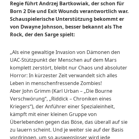
Regie führt Andrzej Bartkowiak, der schon für
Born 2 Die und Exit Wounds verantwortlich war.
Schauspielerische Unterstützung bekommt er
von Dwayne Johnson, besser bekannt als The
Rock, der den Sarge spielt:
„Als eine gewaltige Invasion von Dämonen den
UAC-Stützpunkt der Menschen auf dem Mars
komplett zerstört, bleibt nur Chaos und absoluter
Horror: In kürzester Zeit verwandelt sich alles
Leben in menschenfressende Zombies!
Aber John Grimm (Karl Urban – „Die Bourne
Verschwörung“, „Riddick – Chroniken eines
Kriegers“), der Anführer einer Spezialeinheit,
kämpft mit einer kleinen Gruppe von
Überlebenden gegen das Böse, das überall auf sie
zu lauern scheint. Und je weiter sie auf der Basis
vordringen, um so auswegsloser wird jede