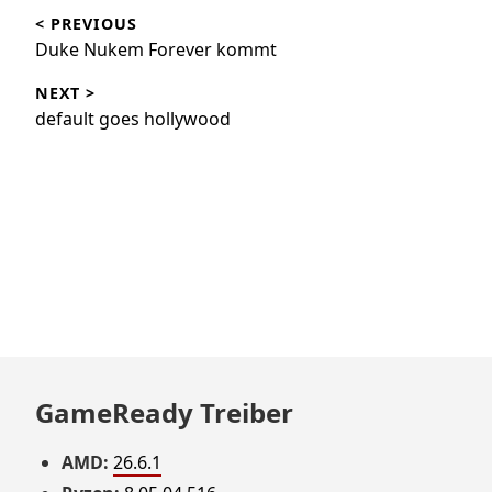
< PREVIOUS
Duke Nukem Forever kommt
NEXT >
default goes hollywood
GameReady Treiber
AMD:
26.6.1