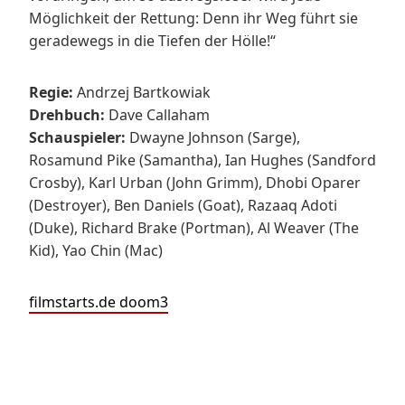
Möglichkeit der Rettung: Denn ihr Weg führt sie
geradewegs in die Tiefen der Hölle!“
Regie:
Andrzej Bartkowiak
Drehbuch:
Dave Callaham
Schauspieler:
Dwayne Johnson (Sarge),
Rosamund Pike (Samantha), Ian Hughes (Sandford
Crosby), Karl Urban (John Grimm), Dhobi Oparer
(Destroyer), Ben Daniels (Goat), Razaaq Adoti
(Duke), Richard Brake (Portman), Al Weaver (The
Kid), Yao Chin (Mac)
filmstarts.de doom3
Beitragsnavigation