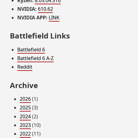
Ryzen:
8.05.04.516
NVIDIA:
610.62
NVIDIA APP:
LINK
Battlefield Links
Battlefield 6
Battlefield 6 A-Z
Reddit
Archive
2026
(1)
2025
(3)
2024
(2)
2023
(10)
2022
(11)