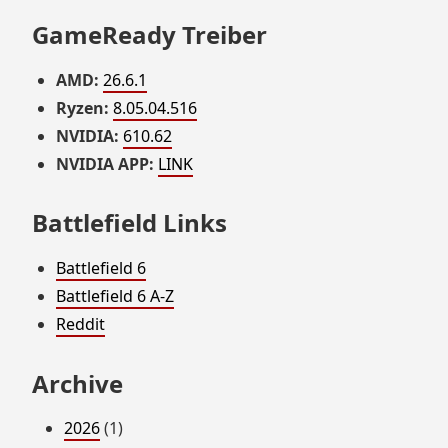
GameReady Treiber
AMD:
26.6.1
Ryzen:
8.05.04.516
NVIDIA:
610.62
NVIDIA APP:
LINK
Battlefield Links
Battlefield 6
Battlefield 6 A-Z
Reddit
Archive
2026
(1)