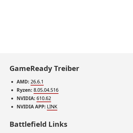
GameReady Treiber
AMD:
26.6.1
Ryzen:
8.05.04.516
NVIDIA:
610.62
NVIDIA APP:
LINK
Battlefield Links