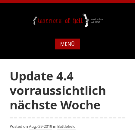
MENÜ
Update 4.4
vorraussichtlich
nächste Woche
Posted on
Aug.-29-2019
in
Battlefield