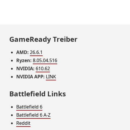
GameReady Treiber
AMD:
26.6.1
Ryzen:
8.05.04.516
NVIDIA:
610.62
NVIDIA APP:
LINK
Battlefield Links
Battlefield 6
Battlefield 6 A-Z
Reddit